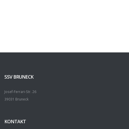
SSV BRUNECK
Josef-Ferrari-Str. 26
39031 Bruneck
KONTAKT