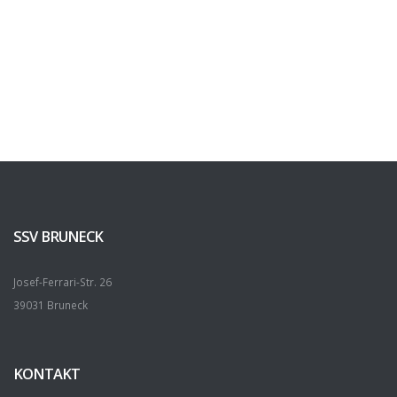
SSV BRUNECK
Josef-Ferrari-Str. 26
39031 Bruneck
KONTAKT