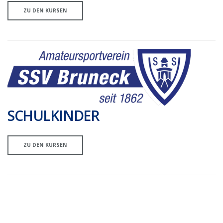
ZU DEN KURSEN
SCHULKINDER
ZU DEN KURSEN