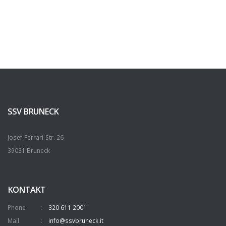
SSV BRUNECK
Josef-Ferrari-Str. 26
39031 Bruneck
KONTAKT
Phone
320 611 2001
Mail
info@ssvbruneck.it