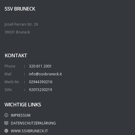
SSV BRUNECK
Josef-Ferrari-Str. 26
39031 Bruneck
KONTAKT
Phone
320 611 2001
Mail
info@ssvbruneck.it
MwSt-Nr.
02944390216
StNr.
92015230219
WICHTIGE LINKS
IMPRESSUM
DATENSCHUTZERKLÄRUNG
WWW.SSVBRUNECK.IT